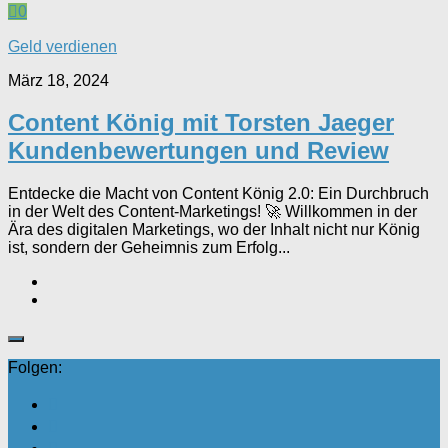
0
Geld verdienen
März 18, 2024
Content König mit Torsten Jaeger
Kundenbewertungen und Review
Entdecke die Macht von Content König 2.0: Ein Durchbruch
in der Welt des Content-Marketings! 🚀 Willkommen in der
Ära des digitalen Marketings, wo der Inhalt nicht nur König
ist, sondern der Geheimnis zum Erfolg...
Folgen: