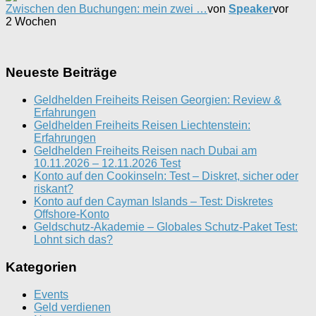
Zwischen den Buchungen: mein zwei …
von
Speaker
vor
2 Wochen
Neueste Beiträge
Geldhelden Freiheits Reisen Georgien: Review &
Erfahrungen
Geldhelden Freiheits Reisen Liechtenstein:
Erfahrungen
Geldhelden Freiheits Reisen nach Dubai am
10.11.2026 – 12.11.2026 Test
Konto auf den Cookinseln: Test – Diskret, sicher oder
riskant?
Konto auf den Cayman Islands – Test: Diskretes
Offshore-Konto
Geldschutz-Akademie – Globales Schutz-Paket Test:
Lohnt sich das?
Kategorien
Events
Geld verdienen