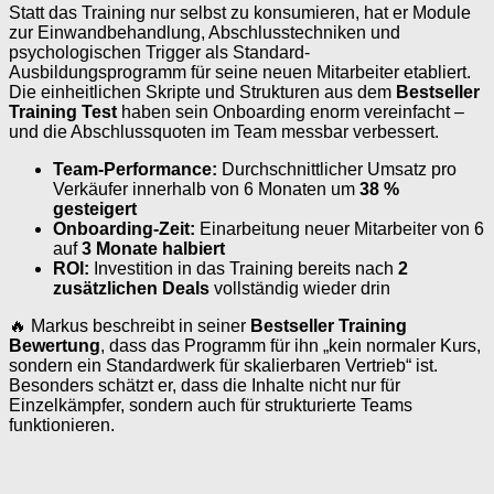
Statt das Training nur selbst zu konsumieren, hat er Module
zur Einwandbehandlung, Abschlusstechniken und
psychologischen Trigger als Standard-
Ausbildungsprogramm für seine neuen Mitarbeiter etabliert.
Die einheitlichen Skripte und Strukturen aus dem
Bestseller
Training Test
haben sein Onboarding enorm vereinfacht –
und die Abschlussquoten im Team messbar verbessert.
Team-Performance:
Durchschnittlicher Umsatz pro
Verkäufer innerhalb von 6 Monaten um
38 %
gesteigert
Onboarding-Zeit:
Einarbeitung neuer Mitarbeiter von 6
auf
3 Monate halbiert
ROI:
Investition in das Training bereits nach
2
zusätzlichen Deals
vollständig wieder drin
🔥 Markus beschreibt in seiner
Bestseller Training
Bewertung
, dass das Programm für ihn „kein normaler Kurs,
sondern ein Standardwerk für skalierbaren Vertrieb“ ist.
Besonders schätzt er, dass die Inhalte nicht nur für
Einzelkämpfer, sondern auch für strukturierte Teams
funktionieren.