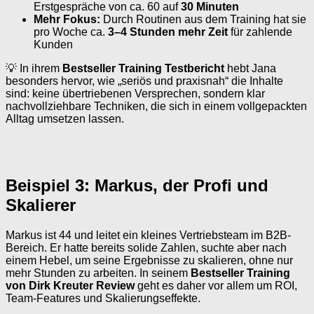
Erstgespräche von ca. 60 auf
30 Minuten
Mehr Fokus:
Durch Routinen aus dem Training hat sie
pro Woche ca.
3–4 Stunden mehr Zeit
für zahlende
Kunden
💡 In ihrem
Bestseller Training Testbericht
hebt Jana
besonders hervor, wie „seriös und praxisnah“ die Inhalte
sind: keine übertriebenen Versprechen, sondern klar
nachvollziehbare Techniken, die sich in einem vollgepackten
Alltag umsetzen lassen.
Beispiel 3: Markus, der Profi und
Skalierer
Markus ist 44 und leitet ein kleines Vertriebsteam im B2B-
Bereich. Er hatte bereits solide Zahlen, suchte aber nach
einem Hebel, um seine Ergebnisse zu skalieren, ohne nur
mehr Stunden zu arbeiten. In seinem
Bestseller Training
von Dirk Kreuter Review
geht es daher vor allem um ROI,
Team-Features und Skalierungseffekte.