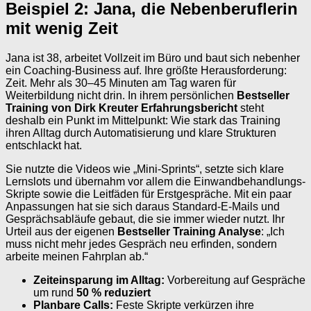
Beispiel 2: Jana, die Nebenberuflerin
mit wenig Zeit
Jana ist 38, arbeitet Vollzeit im Büro und baut sich nebenher
ein Coaching-Business auf. Ihre größte Herausforderung:
Zeit. Mehr als 30–45 Minuten am Tag waren für
Weiterbildung nicht drin. In ihrem persönlichen
Bestseller
Training von Dirk Kreuter Erfahrungsbericht
steht
deshalb ein Punkt im Mittelpunkt: Wie stark das Training
ihren Alltag durch Automatisierung und klare Strukturen
entschlackt hat.
Sie nutzte die Videos wie „Mini-Sprints“, setzte sich klare
Lernslots und übernahm vor allem die Einwandbehandlungs-
Skripte sowie die Leitfäden für Erstgespräche. Mit ein paar
Anpassungen hat sie sich daraus Standard-E-Mails und
Gesprächsabläufe gebaut, die sie immer wieder nutzt. Ihr
Urteil aus der eigenen
Bestseller Training Analyse
: „Ich
muss nicht mehr jedes Gespräch neu erfinden, sondern
arbeite meinen Fahrplan ab.“
Zeiteinsparung im Alltag:
Vorbereitung auf Gespräche
um rund
50 % reduziert
Planbare Calls:
Feste Skripte verkürzen ihre