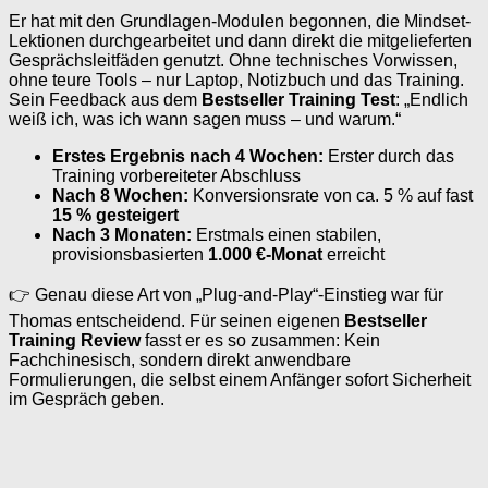
Er hat mit den Grundlagen-Modulen begonnen, die Mindset-
Lektionen durchgearbeitet und dann direkt die mitgelieferten
Gesprächsleitfäden genutzt. Ohne technisches Vorwissen,
ohne teure Tools – nur Laptop, Notizbuch und das Training.
Sein Feedback aus dem
Bestseller Training Test
: „Endlich
weiß ich, was ich wann sagen muss – und warum.“
Erstes Ergebnis nach 4 Wochen:
Erster durch das
Training vorbereiteter Abschluss
Nach 8 Wochen:
Konversionsrate von ca. 5 % auf fast
15 % gesteigert
Nach 3 Monaten:
Erstmals einen stabilen,
provisionsbasierten
1.000 €-Monat
erreicht
👉 Genau diese Art von „Plug-and-Play“-Einstieg war für
Thomas entscheidend. Für seinen eigenen
Bestseller
Training Review
fasst er es so zusammen: Kein
Fachchinesisch, sondern direkt anwendbare
Formulierungen, die selbst einem Anfänger sofort Sicherheit
im Gespräch geben.