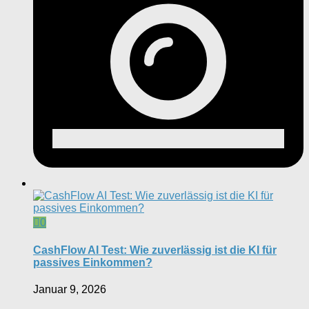
0
CashFlow AI Test: Wie zuverlässig ist die KI für
passives Einkommen?
Januar 9, 2026