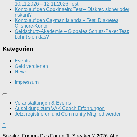
10.11.2026 – 12.11.2026 Test
Konto auf den Cookinseln: Test – Diskret, sicher oder
riskant?
Konto auf den Cayman Islands – Test: Diskretes
Offshore-Konto
Geldschutz-Akademie – Globales Schutz-Paket Test:
Lohnt sich das?
Kategorien
Events
Geld verdienen
News
Impressum
Veranstaltungen & Events
Ausbildung zum VAK Coach Erfahrungen
Jetzt registrieren und Community Mitglied werden
Speaker Forum - Das Forum für Speaker © 2026. Alle