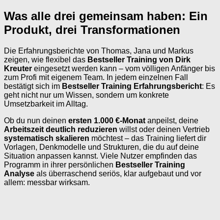
Was alle drei gemeinsam haben: Ein
Produkt, drei Transformationen
Die Erfahrungsberichte von Thomas, Jana und Markus
zeigen, wie flexibel das
Bestseller Training von Dirk
Kreuter
eingesetzt werden kann – vom völligen Anfänger bis
zum Profi mit eigenem Team. In jedem einzelnen Fall
bestätigt sich im
Bestseller Training Erfahrungsbericht
: Es
geht nicht nur um Wissen, sondern um konkrete
Umsetzbarkeit im Alltag.
Ob du nun deinen
ersten 1.000 €-Monat
anpeilst, deine
Arbeitszeit deutlich reduzieren
willst oder deinen Vertrieb
systematisch skalieren
möchtest – das Training liefert dir
Vorlagen, Denkmodelle und Strukturen, die du auf deine
Situation anpassen kannst. Viele Nutzer empfinden das
Programm in ihrer persönlichen
Bestseller Training
Analyse
als überraschend seriös, klar aufgebaut und vor
allem: messbar wirksam.