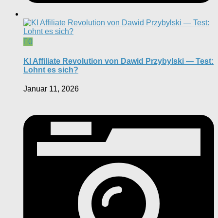
0
KI Affiliate Revolution von Dawid Przybylski — Test:
Lohnt es sich?
Januar 11, 2026