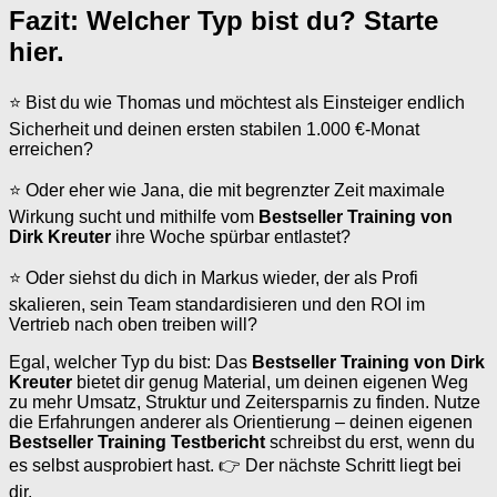
Fazit: Welcher Typ bist du? Starte
hier.
⭐ Bist du wie Thomas und möchtest als Einsteiger endlich
Sicherheit und deinen ersten stabilen 1.000 €-Monat
erreichen?
⭐ Oder eher wie Jana, die mit begrenzter Zeit maximale
Wirkung sucht und mithilfe vom
Bestseller Training von
Dirk Kreuter
ihre Woche spürbar entlastet?
⭐ Oder siehst du dich in Markus wieder, der als Profi
skalieren, sein Team standardisieren und den ROI im
Vertrieb nach oben treiben will?
Egal, welcher Typ du bist: Das
Bestseller Training von Dirk
Kreuter
bietet dir genug Material, um deinen eigenen Weg
zu mehr Umsatz, Struktur und Zeitersparnis zu finden. Nutze
die Erfahrungen anderer als Orientierung – deinen eigenen
Bestseller Training Testbericht
schreibst du erst, wenn du
es selbst ausprobiert hast. 👉 Der nächste Schritt liegt bei
dir.