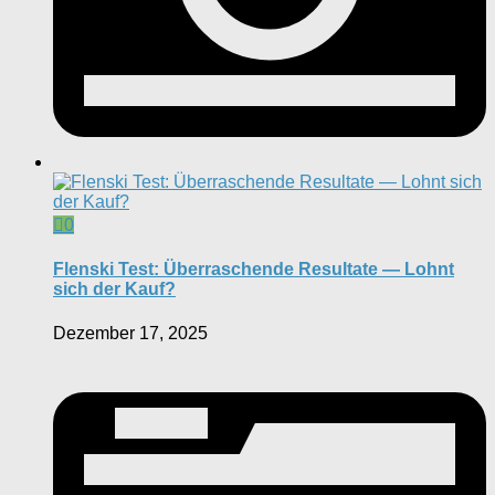
0
Flenski Test: Überraschende Resultate — Lohnt
sich der Kauf?
Dezember 17, 2025