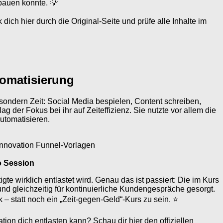
bauen konnte. 💡
ich hier durch die Original-Seite und prüfe alle Inhalte im
tomatisierung
sondern Zeit: Social Media bespielen, Content schreiben,
 der Fokus bei ihr auf Zeiteffizienz. Sie nutzte vor allem die
utomatisieren.
Innovation Funnel-Vorlagen
o Session
e wirklich entlastet wird. Genau das ist passiert: Die im Kurs
nd gleichzeitig für kontinuierliche Kundengespräche gesorgt.
– statt noch ein „Zeit-gegen-Geld“-Kurs zu sein. ⭐
ion dich entlasten kann? Schau dir hier den offiziellen