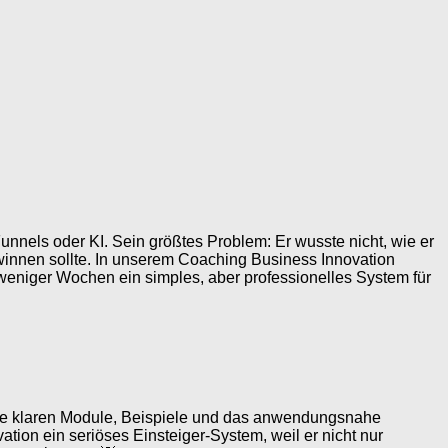
unnels oder KI. Sein größtes Problem: Er wusste nicht, wie er
innen sollte. In unserem Coaching Business Innovation
b weniger Wochen ein simples, aber professionelles System für
 Die klaren Module, Beispiele und das anwendungsnahe
ion ein seriöses Einsteiger-System, weil er nicht nur