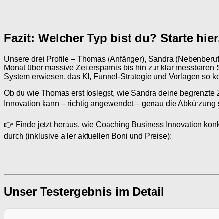
Fazit: Welcher Typ bist du? Starte hier
Unsere drei Profile – Thomas (Anfänger), Sandra (Nebenberufl
Monat über massive Zeitersparnis bis hin zur klar messbaren S
System erwiesen, das KI, Funnel-Strategie und Vorlagen so k
Ob du wie Thomas erst loslegst, wie Sandra deine begrenzte 
Innovation kann – richtig angewendet – genau die Abkürzung se
👉 Finde jetzt heraus, wie Coaching Business Innovation konk
durch (inklusive aller aktuellen Boni und Preise):
Unser Testergebnis im Detail