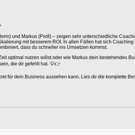
.
erin) und Markus (Profi) – zeigen sehr unterschiedliche Coach
kalierung mit besserem ROI. In allen Fällen hat sich Coaching 
ombiniert, dass du schneller ins Umsetzen kommst.
Zeit optimal nutzen willst oder wie Markus dein bestehendes B
in, die dir gefehlt hat. 💡👉
ret für dein Business aussehen kann. Lies dir die komplette Bes