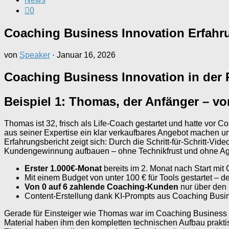
0
Coaching Business Innovation Erfahr
von
Speaker
·
Januar 16, 2026
Coaching Business Innovation in der 
Beispiel 1: Thomas, der Anfänger – v
Thomas ist 32, frisch als Life-Coach gestartet und hatte vor 
aus seiner Expertise ein klar verkaufbares Angebot machen 
Erfahrungsbericht zeigt sich: Durch die Schritt-für-Schritt-V
Kundengewinnung aufbauen – ohne Technikfrust und ohne Ag
Erster 1.000€-Monat
bereits im 2. Monat nach Start mit
Mit einem Budget von unter 100 € für Tools gestartet – d
Von 0 auf 6 zahlende Coaching-Kunden
nur über den 
Content-Erstellung dank KI-Prompts aus Coaching Busi
Gerade für Einsteiger wie Thomas war im Coaching Business I
Material haben ihm den kompletten technischen Aufbau praktis