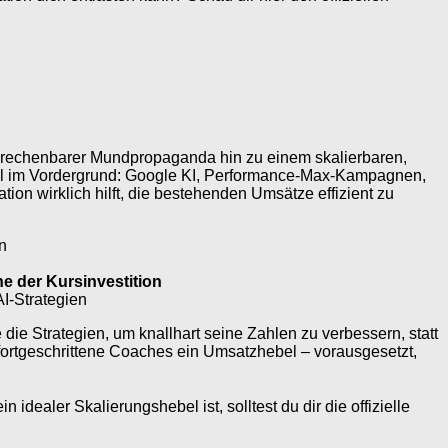
nberechenbarer Mundpropaganda hin zu einem skalierbaren,
il im Vordergrund: Google KI, Performance-Max-Kampagnen,
on wirklich hilft, die bestehenden Umsätze effizient zu
n
he der Kursinvestition
AI-Strategien
die Strategien, um knallhart seine Zahlen zu verbessern, statt
fortgeschrittene Coaches ein Umsatzhebel – vorausgesetzt,
ealer Skalierungshebel ist, solltest du dir die offizielle