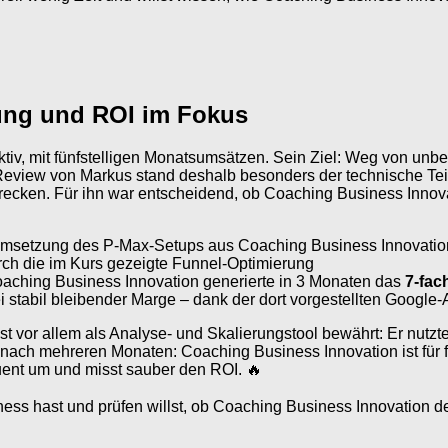
erung und ROI im Fokus
aktiv, mit fünfstelligen Monatsumsätzen. Sein Ziel: Weg von u
Review von Markus stand deshalb besonders der technische Te
ecken. Für ihn war entscheidend, ob Coaching Business Innovati
msetzung des P-Max-Setups aus Coaching Business Innovatio
ch die im Kurs gezeigte Funnel-Optimierung
Coaching Business Innovation generierte in 3 Monaten das
7-fac
 stabil bleibender Marge – dank der dort vorgestellten Google-
 vor allem als Analyse- und Skalierungstool bewährt: Er nutzte 
 nach mehreren Monaten: Coaching Business Innovation ist für 
ent um und misst sauber den ROI. 🔥
hast und prüfen willst, ob Coaching Business Innovation dein id