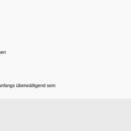
gen
 anfangs überwältigend sein