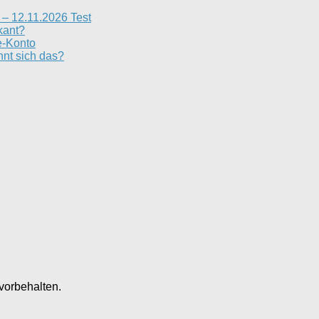
– 12.11.2026 Test
kant?
e-Konto
nt sich das?
vorbehalten.