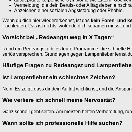
Vermeidung, die dein Berufs- oder Alltagsleben einschrä
Anzeichen einer sozialen Angststörung oder Phobie.
Wenn du dich hier wiedererkennst, ist das
kein Foren- und k
Fachleuten. Das ist nichts, wofür du dich schämen musst, und
Vorsicht bei „Redeangst weg in X Tagen“
Rund um Redeangst gibt es teure Programme, die schnelle Heil
seriös versprechen. Grundlagen gegen Lampenfieber lernst du gü
Häufige Fragen zu Redeangst und Lampenfiebe
Ist Lampenfieber ein schlechtes Zeichen?
Nein. Es zeigt, dass dir dein Auftritt wichtig ist, und die A
Wie verliere ich schnell meine Nervosität?
Ganz schnell geht selten. Am meisten helfen Vorbereitung, ruhi
Wann sollte ich professionelle Hilfe suchen?