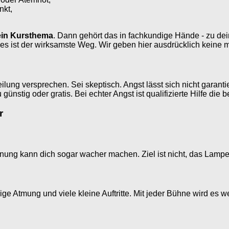
nkt,
ein Kursthema
. Dann gehört das in fachkundige Hände - zu dei
 es ist der wirksamste Weg. Wir geben hier ausdrücklich keine
ung versprechen. Sei skeptisch. Angst lässt sich nicht garanti
nstig oder gratis. Bei echter Angst ist qualifizierte Hilfe die 
r
nspannung kann dich sogar wacher machen. Ziel ist nicht, das L
ge Atmung und viele kleine Auftritte. Mit jeder Bühne wird es we