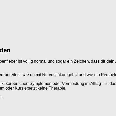
nden
enfieber ist völlig normal und sogar ein Zeichen, dass dir dein Au
rbereitest, wie du mit Nervosität umgehst und wie ein Perspekti
nik, körperlichen Symptomen oder Vermeidung im Alltag - ist da
um oder Kurs ersetzt keine Therapie.
n.