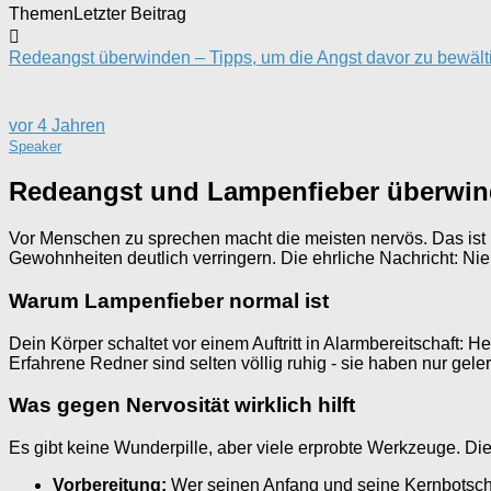
Themen
Letzter Beitrag
Redeangst überwinden – Tipps, um die Angst davor zu bewält
vor 4 Jahren
Speaker
Redeangst und Lampenfieber überwind
Vor Menschen zu sprechen macht die meisten nervös. Das ist k
Gewohnheiten deutlich verringern. Die ehrliche Nachricht: Niem
Warum Lampenfieber normal ist
Dein Körper schaltet vor einem Auftritt in Alarmbereitschaft:
Erfahrene Redner sind selten völlig ruhig - sie haben nur gel
Was gegen Nervosität wirklich hilft
Es gibt keine Wunderpille, aber viele erprobte Werkzeuge. Di
Vorbereitung:
Wer seinen Anfang und seine Kernbotscha