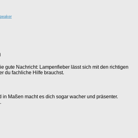
peaker
n
gute Nachricht: Lampenfieber lässt sich mit den richtigen
r du fachliche Hilfe brauchst.
und in Maßen macht es dich sogar wacher und präsenter.
.