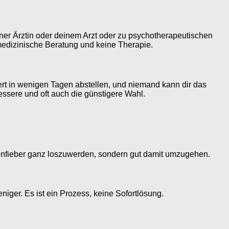
ner Ärztin oder deinem Arzt oder zu psychotherapeutischen
 medizinische Beratung und keine Therapie.
ert in wenigen Tagen abstellen, und niemand kann dir das
bessere und oft auch die günstigere Wahl.
ampenfieber ganz loszuwerden, sondern gut damit umzugehen.
niger. Es ist ein Prozess, keine Sofortlösung.