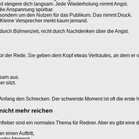
d steigere dich langsam. Jede Wiederholung nimmt Angst.
 die Anspannung spürbar.
, sondern um den Nutzen für das Publikum. Das nimmt Druck.
 Kleine Versprecher merkt kaum jemand.
 durch Bühnenzeit, nicht durch Nachdenken über die Angst.
vor der Rede. Sie geben dem Kopf etwas Vertrautes, an dem er s
gsam aus.
r sitzt.
fang den Schrecken. Der schwerste Moment ist oft die erste ha
nicht mehr reichen
penfieber sind ein normales Thema für Redner. Aber es gibt eine 
 einen Auftritt,
 oder Atemnot,