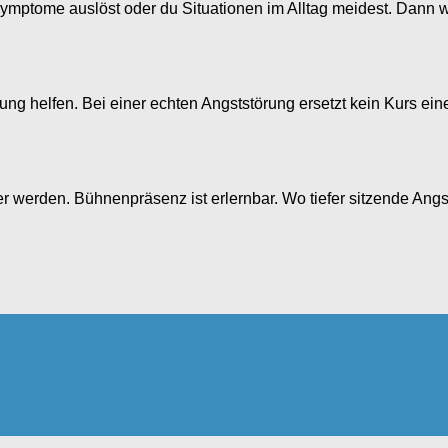
e Symptome auslöst oder du Situationen im Alltag meidest. Dann
 helfen. Bei einer echten Angststörung ersetzt kein Kurs ein
 werden. Bühnenpräsenz ist erlernbar. Wo tiefer sitzende Angst