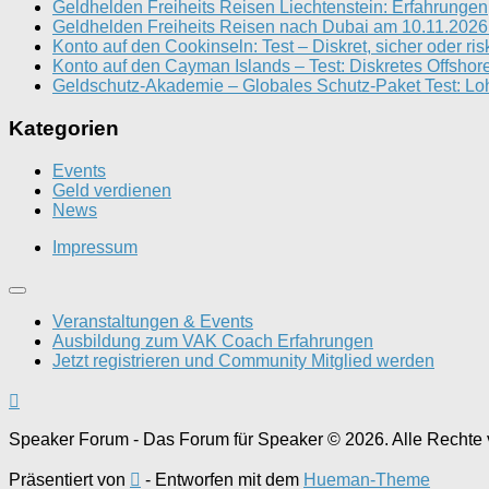
Geldhelden Freiheits Reisen Liechtenstein: Erfahrungen
Geldhelden Freiheits Reisen nach Dubai am 10.11.2026 
Konto auf den Cookinseln: Test – Diskret, sicher oder ris
Konto auf den Cayman Islands – Test: Diskretes Offshor
Geldschutz-Akademie – Globales Schutz-Paket Test: Loh
Kategorien
Events
Geld verdienen
News
Impressum
Veranstaltungen & Events
Ausbildung zum VAK Coach Erfahrungen
Jetzt registrieren und Community Mitglied werden
Speaker Forum - Das Forum für Speaker © 2026. Alle Rechte 
Präsentiert von
- Entworfen mit dem
Hueman-Theme