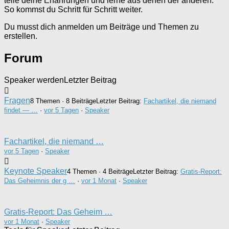
teile deine Erfahrungen und lerne aus denen der anderen.
So kommst du Schritt für Schritt weiter.
Du musst dich anmelden um Beiträge und Themen zu
erstellen.
Forum
Speaker werden
Letzter Beitrag
Fragen
8 Themen · 8 Beiträge
Letzter Beitrag:
Fachartikel, die niemand
findet — …
·
vor 5 Tagen
·
Speaker
Fachartikel, die niemand …
vor 5 Tagen
·
Speaker
Keynote Speaker
4 Themen · 4 Beiträge
Letzter Beitrag:
Gratis-Report:
Das Geheimnis der g …
·
vor 1 Monat
·
Speaker
Gratis-Report: Das Geheim …
vor 1 Monat
·
Speaker