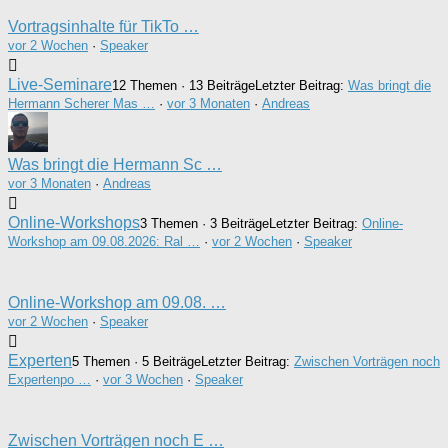
Vortragsinhalte für TikTo …
vor 2 Wochen
·
Speaker
Live-Seminare
12 Themen · 13 Beiträge
Letzter Beitrag:
Was bringt die
Hermann Scherer Mas …
·
vor 3 Monaten
·
Andreas
Was bringt die Hermann Sc …
vor 3 Monaten
·
Andreas
Online-Workshops
3 Themen · 3 Beiträge
Letzter Beitrag:
Online-
Workshop am 09.08.2026: Ral …
·
vor 2 Wochen
·
Speaker
Online-Workshop am 09.08. …
vor 2 Wochen
·
Speaker
Experten
5 Themen · 5 Beiträge
Letzter Beitrag:
Zwischen Vorträgen noch
Expertenpo …
·
vor 3 Wochen
·
Speaker
Zwischen Vorträgen noch E …