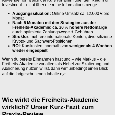
Anwender lohnt sich der Kurs vor allem über den Return on
Investment – nicht über die reine Informationsmenge.
Ausgangssituation:
Online-Umsatz ca. 12.000 € pro
Monat
Nach 6 Monaten mit den Strategien aus der
Freiheits-Akademie:
ca. 30 % höhere Nettomarge
durch optimierte Zahlungswege & Gebühren
Struktur:
mehrere internationale Konten, diversifizierte
Krypto- und Sachwert-Positionen
ROI:
Kurskosten innerhalb von
weniger als 4 Wochen
wieder eingespielt
Wenn du bereits Einnahmen hast und – wie Markus – die
Freiheits-Akademie vor allem als Hebel zur Skalierung und
Absicherung nutzen willst, dann wirf unbedingt einen Blick
auf die fortgeschrittenen Inhalte 👉:
Wie wirkt die Freiheits-Akademie
wirklich? Unser Kurz-Fazit zum
Praxis-Review