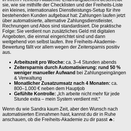
sie, wie sie mithilfe der Checklisten und der Freiheits-Liste
ein kleines, internationales Dienstleistungs-Setup für ihre
bestehenden Kunden aufgebaut hat: Zahlungen laufen jetzt
über automatisierte, alternative Zahlungsdienstleister,
Rechnungen und Abos sind standardisiert. Die praktische
Folge: Sie verdient nun zusätzliches Geld mit digitalen
Angeboten, die einmal eingerichtet sind und dann
weitgehend von selbst laufen. Ihre Freiheits-Akademie-
Bewertung fällt vor allem wegen der Zeitersparnis positiv
aus.
Arbeitszeit pro Woche:
ca. 3–4 Stunden abends
Zeitersparnis durch Automatisierung:
rund 50 %
weniger manueller Aufwand
bei Zahlungseingängen
& Verwaltung
Monatlicher Zusatzumsatz nach 4 Monaten:
ca.
800–1.000 € neben dem Hauptjob
Gefühlte Kontrolle:
„Ich arbeite nicht mehr für jede
Stunde extra – mein System verdient mit.“
Wenn du wie Sandra kaum Zeit, aber den Wunsch nach
automatisierten Einnahmen hast, kannst du dir in Ruhe
anschauen, ob die Freiheits-Akademie zu dir passt 🔥: