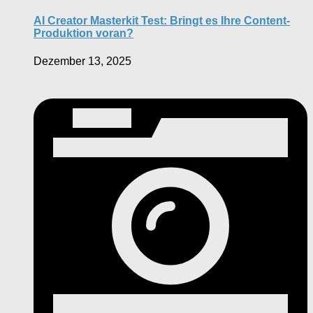
AI Creator Masterkit Test: Bringt es Ihre Content-
Produktion voran?
Dezember 13, 2025