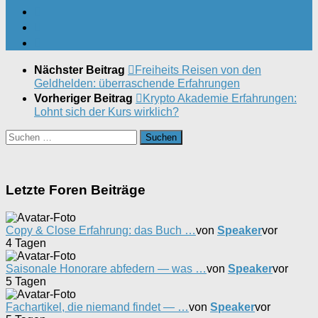
Nächster Beitrag
Freiheits Reisen von den
Geldhelden: überraschende Erfahrungen
Vorheriger Beitrag
Krypto Akademie Erfahrungen:
Lohnt sich der Kurs wirklich?
Suchen
nach:
Letzte Foren Beiträge
Copy & Close Erfahrung: das Buch …
von
Speaker
vor
4 Tagen
Saisonale Honorare abfedern — was …
von
Speaker
vor
5 Tagen
Fachartikel, die niemand findet — …
von
Speaker
vor