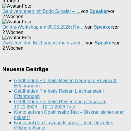
5 Tagen
Geld verdienen mit Bodo Schäfer – …
von
Speaker
vor
2 Wochen
Online-Workshop am 09.08.2026: Ra …
von
Speaker
vor
2 Wochen
Zwischen den Buchungen: mein zwei …
von
Speaker
vor
2 Wochen
Neueste Beiträge
Geldhelden Freiheits Reisen Georgien: Review &
Erfahrungen
Geldhelden Freiheits Reisen Liechtenstein:
Erfahrungen
Geldhelden Freiheits Reisen nach Dubai am
10.11.2026 – 12.11.2026 Test
Konto auf den Cookinseln: Test – Diskret, sicher oder
riskant?
Konto auf den Cayman Islands – Test: Diskretes
Offshore-Konto