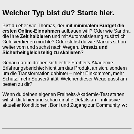
Welcher Typ bist du? Starte hier.
Bist du eher wie Thomas, der
mit minimalem Budget die
ersten Online-Einnahmen
aufbauen will? Oder wie Sandra,
die
ihre Zeit halbieren
und mit Automatisierung zusätzlich
Geld verdienen möchte? Oder stehst du wie Markus schon
weiter vorn und suchst nach Wegen,
Umsatz und
Sicherheit gleichzeitig zu skalieren
?
Genau darum drehen sich echte Freiheits-Akademie-
Erfahrungsberichte: Nicht um das Produkt an sich, sondern
um die Transformation dahinter – mehr Einkommen, mehr
Schutz, mehr Souveränität. Welcher dieser Wege passt am
besten zu dir?
Wenn du deinen eigenen Freiheits-Akademie-Test starten
willst, klick hier und schau dir alle Details an – inklusive
aktueller Konditionen, Boni und Zugang zur Community 🔥: