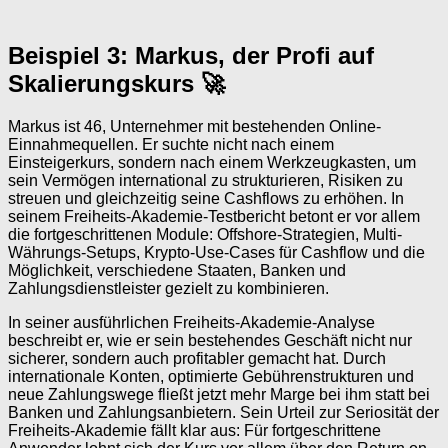
Beispiel 3: Markus, der Profi auf
Skalierungskurs 🚀
Markus ist 46, Unternehmer mit bestehenden Online-
Einnahmequellen. Er suchte nicht nach einem
Einsteigerkurs, sondern nach einem Werkzeugkasten, um
sein Vermögen international zu strukturieren, Risiken zu
streuen und gleichzeitig seine Cashflows zu erhöhen. In
seinem Freiheits-Akademie-Testbericht betont er vor allem
die fortgeschrittenen Module: Offshore-Strategien, Multi-
Währungs-Setups, Krypto-Use-Cases für Cashflow und die
Möglichkeit, verschiedene Staaten, Banken und
Zahlungsdienstleister gezielt zu kombinieren.
In seiner ausführlichen Freiheits-Akademie-Analyse
beschreibt er, wie er sein bestehendes Geschäft nicht nur
sicherer, sondern auch profitabler gemacht hat. Durch
internationale Konten, optimierte Gebührenstrukturen und
neue Zahlungswege fließt jetzt mehr Marge bei ihm statt bei
Banken und Zahlungsanbietern. Sein Urteil zur Seriosität der
Freiheits-Akademie fällt klar aus: Für fortgeschrittene