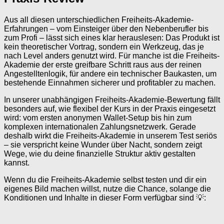
Aus all diesen unterschiedlichen Freiheits-Akademie-
Erfahrungen – vom Einsteiger über den Nebenberufler bis
zum Profi – lässt sich eines klar herauslesen: Das Produkt ist
kein theoretischer Vortrag, sondern ein Werkzeug, das je
nach Level anders genutzt wird. Für manche ist die Freiheits-
Akademie der erste greifbare Schritt raus aus der reinen
Angestelltenlogik, für andere ein technischer Baukasten, um
bestehende Einnahmen sicherer und profitabler zu machen.
In unserer unabhängigen Freiheits-Akademie-Bewertung fällt
besonders auf, wie flexibel der Kurs in der Praxis eingesetzt
wird: vom ersten anonymen Wallet-Setup bis hin zum
komplexen internationalen Zahlungsnetzwerk. Gerade
deshalb wirkt die Freiheits-Akademie in unserem Test seriös
– sie verspricht keine Wunder über Nacht, sondern zeigt
Wege, wie du deine finanzielle Struktur aktiv gestalten
kannst.
Wenn du die Freiheits-Akademie selbst testen und dir ein
eigenes Bild machen willst, nutze die Chance, solange die
Konditionen und Inhalte in dieser Form verfügbar sind 💡: