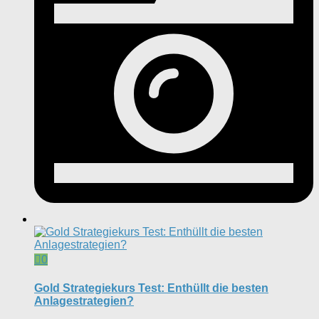
0
Gold Strategiekurs Test: Enthüllt die besten
Anlagestrategien?