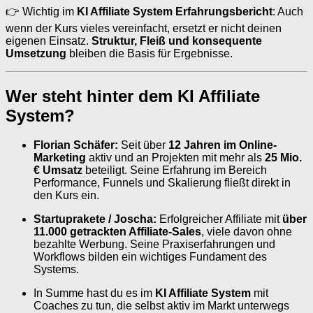
👉 Wichtig im
KI Affiliate System Erfahrungsbericht
: Auch
wenn der Kurs vieles vereinfacht, ersetzt er nicht deinen
eigenen Einsatz.
Struktur, Fleiß und konsequente
Umsetzung
bleiben die Basis für Ergebnisse.
Wer steht hinter dem KI Affiliate
System?
Florian Schäfer:
Seit über
12 Jahren im Online-
Marketing
aktiv und an Projekten mit mehr als
25 Mio.
€ Umsatz
beteiligt. Seine Erfahrung im Bereich
Performance, Funnels und Skalierung fließt direkt in
den Kurs ein.
Startuprakete / Joscha:
Erfolgreicher Affiliate mit
über
11.000 getrackten Affiliate-Sales
, viele davon ohne
bezahlte Werbung. Seine Praxiserfahrungen und
Workflows bilden ein wichtiges Fundament des
Systems.
In Summe hast du es im
KI Affiliate System
mit
Coaches zu tun, die selbst aktiv im Markt unterwegs