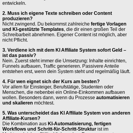
entwickeln.
2. Muss ich eigene Texte schreiben oder Content
produzieren?
Nicht zwingend. Du bekommst zahlreiche
fertige Vorlagen
und KI-gestützte Templates
, die dir einen großen Teil der
Schreibarbeit abnehmen. Eigener Content ist möglich, aber
nicht Pflicht.
3. Verdiene ich mit dem KI Affiliate System sofort Geld –
ist das passiv?
Nein. Zuerst steht immer die Umsetzung: Inhalte einrichten,
Funnels aufbauen, Traffic generieren. Passivere Anteile
entstehen erst, wenn dein System steht und regelmäßig läuft.
4. Für wen eignet sich der Kurs am besten?
Vor allem für Einsteiger, Berufstätige, Studenten oder
Menschen, die nebenbei ein Online-Einkommen aufbauen
wollen. Besonders dann, wenn du Prozesse
automatisieren
und skalieren
möchtest.
5. Was unterscheidet das KI Affiliate System von anderen
Affiliate-Kursen?
Die Kombination aus
KI-Automatisierung, fertigen
Workflows und Schritt-für-Schritt-Struktur
ist im