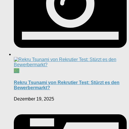
0
Rekru Tsunami von Rekrutier Test: Stürzt es den
Bewerbermarkt?
Dezember 19, 2025