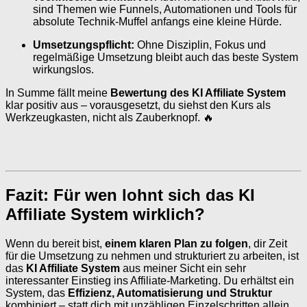
sind Themen wie Funnels, Automationen und Tools für
absolute Technik-Muffel anfangs eine kleine Hürde.
Umsetzungspflicht:
Ohne Disziplin, Fokus und
regelmäßige Umsetzung bleibt auch das beste System
wirkungslos.
In Summe fällt meine
Bewertung des KI Affiliate System
klar positiv aus – vorausgesetzt, du siehst den Kurs als
Werkzeugkasten, nicht als Zauberknopf. 🔥
Fazit: Für wen lohnt sich das KI
Affiliate System wirklich?
Wenn du bereit bist,
einem klaren Plan zu folgen
, dir Zeit
für die Umsetzung zu nehmen und strukturiert zu arbeiten, ist
das
KI Affiliate System
aus meiner Sicht ein sehr
interessanter Einstieg ins Affiliate-Marketing. Du erhältst ein
System, das
Effizienz, Automatisierung und Struktur
kombiniert – statt dich mit unzähligen Einzelschritten allein