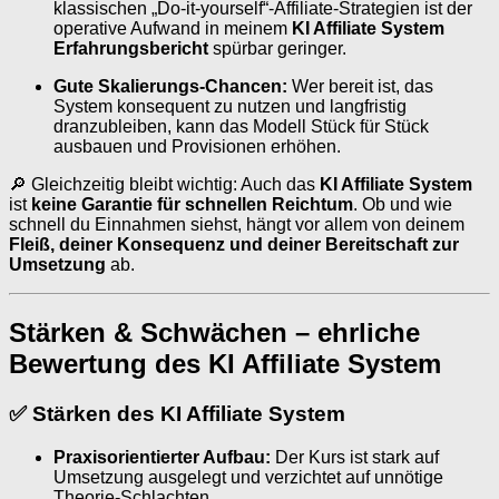
klassischen „Do-it-yourself“-Affiliate-Strategien ist der
operative Aufwand in meinem
KI Affiliate System
Erfahrungsbericht
spürbar geringer.
Gute Skalierungs-Chancen:
Wer bereit ist, das
System konsequent zu nutzen und langfristig
dranzubleiben, kann das Modell Stück für Stück
ausbauen und Provisionen erhöhen.
🔎 Gleichzeitig bleibt wichtig: Auch das
KI Affiliate System
ist
keine Garantie für schnellen Reichtum
. Ob und wie
schnell du Einnahmen siehst, hängt vor allem von deinem
Fleiß, deiner Konsequenz und deiner Bereitschaft zur
Umsetzung
ab.
Stärken & Schwächen – ehrliche
Bewertung des KI Affiliate System
✅
Stärken des KI Affiliate System
Praxisorientierter Aufbau:
Der Kurs ist stark auf
Umsetzung ausgelegt und verzichtet auf unnötige
Theorie-Schlachten.