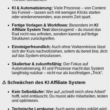
KI & Automatisierung:
Viele Prozesse – von Content
bis Funnel – lassen sich mit wenigen Klicks starten
oder wiederverwenden, was enorm Zeit spart.
Fertige Vorlagen & Workflows:
Besonders im
KI
Affiliate System Test
überzeugend – du musst das
Rad nicht neu erfinden, sondern kannst auf fertige
Strukturen zurückgreifen.
Einsteigerfreundlich:
Auch ohne Vorkenntnisse lässt
sich der Kurs nachvollziehen, sofern du bereit bist, dich
auf das System einzulassen.
Skalierbar & zukunftsfähig:
Der Fokus auf
Automatisierung, KI und Prozesse macht das System
langfristig nutzbar – nicht nur als kurzfristigen „Trick“.
⚠
Schwächen des KI Affiliate System
Kein Selbstläufer:
Wer auf „schnell reich ohne Arbeit“
hofft, wird enttäuscht. Du musst aktiv mitarbeiten, testen
und optimieren.
Technische Lernkurve:
Auch wenn vieles erklärt wird,