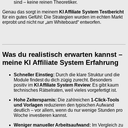
sind – keine reinen Theoretiker.
Genau das sorgt in meinem
KI Affiliate System Testbericht
für ein gutes Gefühl: Die Strategien wurden im echten Markt
erprobt und nicht nur „am Whiteboard“ entworfen.
Was du realistisch erwarten kannst –
meine KI Affiliate System Erfahrung
Schneller Einstieg:
Durch die klare Struktur und die
Module findest du dich zügig zurecht. Besonders
positiv im
KI Affiliate System Review
: Es gibt kaum
technisches Rätselraten, weil vieles vorgefertigt ist.
Hohe Zeitersparnis:
Die zahlreichen
1-Click-Tools
und Vorlagen
reduzieren den typischen Aufwand
deutlich – vor allem, wenn du nur wenige Stunden pro
Woche investieren kannst.
Weniger manueller Arbeitsaufwand:
Im Vergleich zu