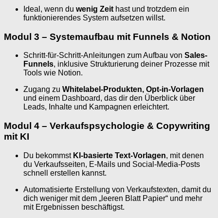
Ideal, wenn du
wenig Zeit
hast und trotzdem ein
funktionierendes System aufsetzen willst.
Modul 3 – Systemaufbau mit Funnels & Notion
Schritt-für-Schritt-Anleitungen zum Aufbau von
Sales-
Funnels
, inklusive Strukturierung deiner Prozesse mit
Tools wie Notion.
Zugang zu
Whitelabel-Produkten, Opt-in-Vorlagen
und einem Dashboard, das dir den Überblick über
Leads, Inhalte und Kampagnen erleichtert.
Modul 4 – Verkaufspsychologie & Copywriting
mit KI
Du bekommst
KI-basierte Text-Vorlagen
, mit denen
du Verkaufsseiten, E-Mails und Social-Media-Posts
schnell erstellen kannst.
Automatisierte Erstellung von Verkaufstexten, damit du
dich weniger mit dem „leeren Blatt Papier“ und mehr
mit Ergebnissen beschäftigst.