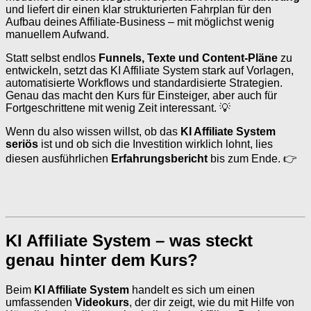
und liefert dir einen klar strukturierten Fahrplan für den
Aufbau deines Affiliate-Business – mit möglichst wenig
manuellem Aufwand.
Statt selbst endlos
Funnels, Texte und Content-Pläne
zu
entwickeln, setzt das KI Affiliate System stark auf Vorlagen,
automatisierte Workflows und standardisierte Strategien.
Genau das macht den Kurs für Einsteiger, aber auch für
Fortgeschrittene mit wenig Zeit interessant. 💡
Wenn du also wissen willst, ob das
KI Affiliate System
seriös
ist und ob sich die Investition wirklich lohnt, lies
diesen ausführlichen
Erfahrungsbericht
bis zum Ende. 👉
KI Affiliate System – was steckt
genau hinter dem Kurs?
Beim
KI Affiliate System
handelt es sich um einen
umfassenden
Videokurs
, der dir zeigt, wie du mit Hilfe von