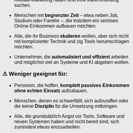
suchen.
Menschen mit
begrenzter Zeit
– etwa neben Job,
Studium oder Familie –, die trotzdem ein seriöses
Online-Einkommen aufbauen möchten.
Alle, die ihr Business
skalieren
wollen, aber sich nicht
mit komplizierter Technik und zig Tools herumschlagen
möchten.
Unternehmer, die
automatisiert und effizient
arbeiten
und möglichst viel an Systeme und KI abgeben wollen.
⚠
Weniger geeignet für:
Personen, die hoffen,
komplett passives Einkommen
ohne echten Einsatz
aufzubauen.
Menschen, denen es schwerfällt, sich aufzuraffen oder
die keine
Disziplin
für die Umsetzung mitbringen.
Alle, die grundsätzlich Angst vor Tools, Software und
neuen Systemen haben und nicht bereit sind, sich
zumindest etwas einzuarbeiten.