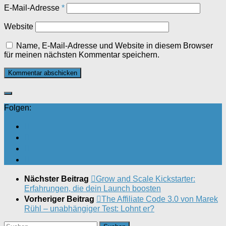
E-Mail-Adresse
*
Website
Name, E-Mail-Adresse und Website in diesem Browser
für meinen nächsten Kommentar speichern.
Folgen:
Nächster Beitrag
Grow and Scale Kickstarter:
Erfahrungen, die dein Launch boosten
Vorheriger Beitrag
The Affiliate Code 3.0 von Marek
Rühl – unabhängiger Test: Lohnt er?
Suchen