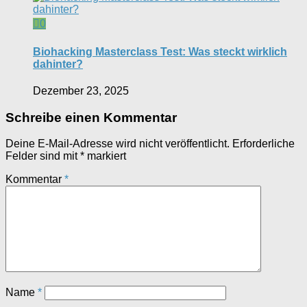
0
Biohacking Masterclass Test: Was steckt wirklich
dahinter?
Dezember 23, 2025
Schreibe einen Kommentar
Deine E-Mail-Adresse wird nicht veröffentlicht.
Erforderliche
Felder sind mit
*
markiert
Kommentar
*
Name
*