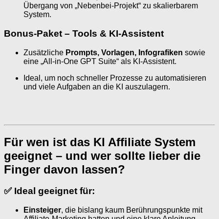
Übergang von „Nebenbei-Projekt“ zu skalierbarem
System.
Bonus-Paket – Tools & KI-Assistent
Zusätzliche
Prompts, Vorlagen, Infografiken
sowie
eine „All-in-One GPT Suite“ als KI-Assistent.
Ideal, um noch schneller Prozesse zu automatisieren
und viele Aufgaben an die KI auszulagern.
Für wen ist das KI Affiliate System
geeignet – und wer sollte lieber die
Finger davon lassen?
✅
Ideal geeignet für:
Einsteiger
, die bislang kaum Berührungspunkte mit
Affiliate-Marketing hatten und eine klare Anleitung