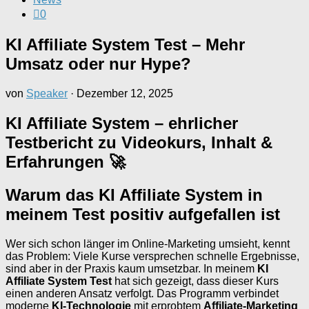
0
KI Affiliate System Test – Mehr
Umsatz oder nur Hype?
von
Speaker
·
Dezember 12, 2025
KI Affiliate System – ehrlicher
Testbericht zu Videokurs, Inhalt &
Erfahrungen 🚀
Warum das KI Affiliate System in
meinem Test positiv aufgefallen ist
Wer sich schon länger im Online-Marketing umsieht, kennt
das Problem: Viele Kurse versprechen schnelle Ergebnisse,
sind aber in der Praxis kaum umsetzbar. In meinem
KI
Affiliate System Test
hat sich gezeigt, dass dieser Kurs
einen anderen Ansatz verfolgt. Das Programm verbindet
moderne
KI-Technologie
mit erprobtem
Affiliate-Marketing