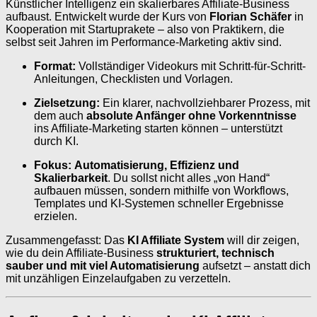
Künstlicher Intelligenz ein skalierbares Affiliate-Business
aufbaust. Entwickelt wurde der Kurs von
Florian Schäfer
in
Kooperation mit Startuprakete – also von Praktikern, die
selbst seit Jahren im Performance-Marketing aktiv sind.
Format:
Vollständiger Videokurs mit Schritt-für-Schritt-
Anleitungen, Checklisten und Vorlagen.
Zielsetzung:
Ein klarer, nachvollziehbarer Prozess, mit
dem auch
absolute Anfänger ohne Vorkenntnisse
ins Affiliate-Marketing starten können – unterstützt
durch KI.
Fokus:
Automatisierung, Effizienz und
Skalierbarkeit
. Du sollst nicht alles „von Hand“
aufbauen müssen, sondern mithilfe von Workflows,
Templates und KI-Systemen schneller Ergebnisse
erzielen.
Zusammengefasst: Das
KI Affiliate System
will dir zeigen,
wie du dein Affiliate-Business
strukturiert, technisch
sauber und mit viel Automatisierung
aufsetzt – anstatt dich
mit unzähligen Einzelaufgaben zu verzetteln.