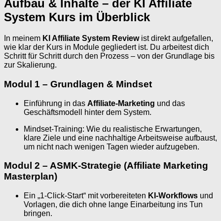
Aufbau & Inhalte – der KI Affiliate
System Kurs im Überblick
In meinem
KI Affiliate System Review
ist direkt aufgefallen,
wie klar der Kurs in Module gegliedert ist. Du arbeitest dich
Schritt für Schritt durch den Prozess – von der Grundlage bis
zur Skalierung.
Modul 1 – Grundlagen & Mindset
Einführung in das
Affiliate-Marketing
und das
Geschäftsmodell hinter dem System.
Mindset-Training: Wie du realistische Erwartungen,
klare Ziele und eine nachhaltige Arbeitsweise aufbaust,
um nicht nach wenigen Tagen wieder aufzugeben.
Modul 2 – ASMK-Strategie (Affiliate Marketing
Masterplan)
Ein „1-Click-Start“ mit vorbereiteten
KI-Workflows
und
Vorlagen, die dich ohne lange Einarbeitung ins Tun
bringen.