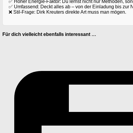
✅ Hoher Energie-Faktor: Du lernst nicht nur Methoden, so
✅ Umfassend: Deckt alles ab – von der Einladung bis zur 
❌ Stil-Frage: Dirk Kreuters direkte Art muss man mögen.
Für dich vielleicht ebenfalls interessant …