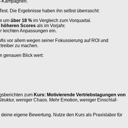
ass-Kampagnen.
Test. Die Ergebnisse haben ihn selbst überrascht:
am um
über 18 %
im Vergleich zum Vorquartal.
h höheren Scores
als im Vorjahr.
r leichten Anpassungen ein.
rofis vor allem wegen seiner Fokussierung auf ROI und
treiber zu machen.
n genauen Blick wert:
ungsberichten zum
Kurs: Motivierende Vertriebstagungen von
truktur, weniger Chaos. Mehr Emotion, weniger Einschlaf-
ir deine eigene Bewertung. Nutze den Kurs als Praxislabor für