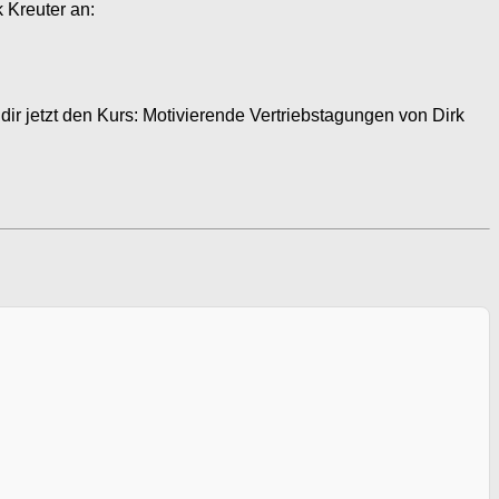
k Kreuter an:
 dir jetzt den Kurs: Motivierende Vertriebstagungen von Dirk