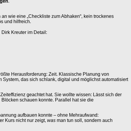
agen
.
ch an wie eine „Checkliste zum Abhaken“, kein trockenes
 und hilfreich.
Dirk Kreuter im Detail:
 größte Herausforderung: Zeit. Klassische Planung von
System, das sich schlank, digital und möglichst automatisiert
eiteffizienz geachtet hat. Sie wollte wissen: Lässt sich der
n Blöcken schauen konnte. Parallel hat sie die
Spannung aufbauen konnte – ohne Mehraufwand:
er Kurs nicht nur zeigt,
was
man tun soll, sondern auch