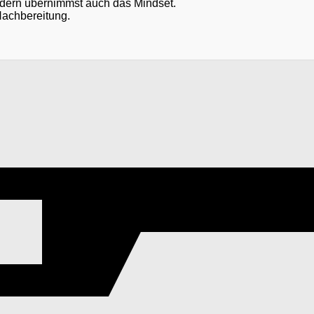
ndern übernimmst auch das Mindset.
Nachbereitung.