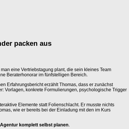
ender packen aus
e man eine Vertriebstagung plant, die sein kleines Team
ne Beraterhonorar im fünfstelligen Bereich.
en Erfahrungsbericht erzählt Thomas, dass er zunächst
er: Vorlagen, konkrete Formulierungen, psychologische Trigger
teraktive Elemente statt Folienschlacht. Er musste nichts
homas, wie er bereits bei der Einladung mit den im Kurs
 Agentur komplett selbst planen
.