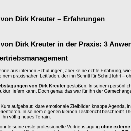
 von Dirk Kreuter – Erfahrungen
von Dirk Kreuter in der Praxis: 3 Anw
Vertriebsmanagement
Theorie aus internen Schulungen, aber keine echte Erfahrung, wi
m praxisnahen Leitfaden, der ihn Schritt für Schritt führt – oh
iebstagungen von Dirk Kreuter
gestoßen. In seinem persönlich
Struktur liefern kann. Doch genau das war für ihn der Gamechang
 Kurs aufgebaut: klare emotionale Zielbilder, knappe Agenda, in
orientieren. In seinem eigenen kleinen Testbericht beschreibt T
ihn völlig neues Terrain.
nnte seine erste professionelle Vertriebstagung
ohne externe