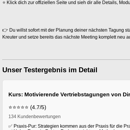
⭐ Klick dich zur offiziellen Seite und sieh dir alle Details, 
👉 Du willst sofort mit der Planung deiner nächsten Tagung sta
Kreuter und setze bereits das nächste Meeting komplett neu au
Unser Testergebnis im Detail
Kurs: Motivierende Vertriebstagungen von Dir
⭐⭐⭐⭐⭐ (4.7/5)
134 Kundenbewertungen
✅ Praxis-Pur: Strategien kommen aus der Praxis für die Pra