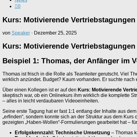
0
Kurs: Motivierende Vertriebstagungen
von
Speaker
·
Dezember 25, 2025
Kurs: Motivierende Vertriebstagungen 
Beispiel 1: Thomas, der Anfänger im 
Thomas ist frisch in die Rolle als Teamleiter gerutscht. Viel 
wirklich anzündet. Budget? Kaum vorhanden. Er suchte nach eine
Über einen Kollegen ist er auf den
Kurs: Motivierende Vertr
skeptisch war, ob ein Onlinekurs ihm wirklich die komplette 
– alles in leicht verdaubaren Videoeinheiten.
Seine erste Tagung hat er fast 1:1 entlang der Inhalte aus dem
„erfinden“, sondern konnte sich an der Struktur aus dem Kurs 
gezeigten „Haben-Wollen“-Formulierungen gearbeitet hat – für 
Erfolgskennzahl: Technische Umsetzung
– Thomas ko