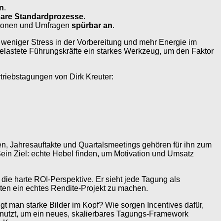
n
.
are Standardprozesse
.
sionen und Umfragen
spürbar an
.
 – weniger Stress in der Vorbereitung und mehr Energie im
gelastete Führungskräfte ein starkes Werkzeug, um den Faktor
rtriebstagungen von Dirk Kreuter:
en, Jahresauftakte und Quartalsmeetings gehören für ihn zum
. Sein Ziel: echte Hebel finden, um Motivation und Umsatz
die harte ROI-Perspektive. Er sieht jede Tagung als
osten ein echtes Rendite-Projekt zu machen.
t man starke Bilder im Kopf? Wie sorgen Incentives dafür,
genutzt, um ein neues, skalierbares Tagungs-Framework