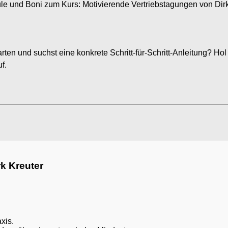
Module und Boni zum Kurs: Motivierende Vertriebstagungen von Dir
rten und suchst eine konkrete Schritt-für-Schritt-Anleitung? Hol
f.
k Kreuter
xis.