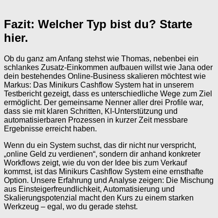
Fazit: Welcher Typ bist du? Starte
hier.
Ob du ganz am Anfang stehst wie Thomas, nebenbei ein
schlankes Zusatz-Einkommen aufbauen willst wie Jana oder
dein bestehendes Online-Business skalieren möchtest wie
Markus: Das Minikurs Cashflow System hat in unserem
Testbericht gezeigt, dass es unterschiedliche Wege zum Ziel
ermöglicht. Der gemeinsame Nenner aller drei Profile war,
dass sie mit klaren Schritten, KI-Unterstützung und
automatisierbaren Prozessen in kurzer Zeit messbare
Ergebnisse erreicht haben.
Wenn du ein System suchst, das dir nicht nur verspricht,
„online Geld zu verdienen“, sondern dir anhand konkreter
Workflows zeigt, wie du von der Idee bis zum Verkauf
kommst, ist das Minikurs Cashflow System eine ernsthafte
Option. Unsere Erfahrung und Analyse zeigen: Die Mischung
aus Einsteigerfreundlichkeit, Automatisierung und
Skalierungspotenzial macht den Kurs zu einem starken
Werkzeug – egal, wo du gerade stehst.