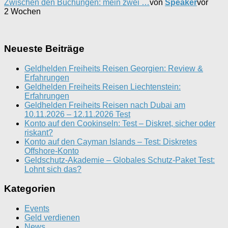
Zwischen den Buchungen: mein zwei …
von
Speaker
vor
2 Wochen
Neueste Beiträge
Geldhelden Freiheits Reisen Georgien: Review &
Erfahrungen
Geldhelden Freiheits Reisen Liechtenstein:
Erfahrungen
Geldhelden Freiheits Reisen nach Dubai am
10.11.2026 – 12.11.2026 Test
Konto auf den Cookinseln: Test – Diskret, sicher oder
riskant?
Konto auf den Cayman Islands – Test: Diskretes
Offshore-Konto
Geldschutz-Akademie – Globales Schutz-Paket Test:
Lohnt sich das?
Kategorien
Events
Geld verdienen
News