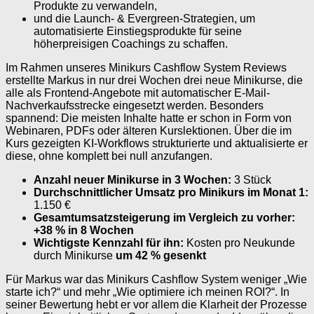
Produkte zu verwandeln,
und die Launch- & Evergreen-Strategien, um
automatisierte Einstiegsprodukte für seine
höherpreisigen Coachings zu schaffen.
Im Rahmen unseres Minikurs Cashflow System Reviews
erstellte Markus in nur drei Wochen drei neue Minikurse, die
alle als Frontend-Angebote mit automatischer E-Mail-
Nachverkaufsstrecke eingesetzt werden. Besonders
spannend: Die meisten Inhalte hatte er schon in Form von
Webinaren, PDFs oder älteren Kurslektionen. Über die im
Kurs gezeigten KI-Workflows strukturierte und aktualisierte er
diese, ohne komplett bei null anzufangen.
Anzahl neuer Minikurse in 3 Wochen:
3 Stück
Durchschnittlicher Umsatz pro Minikurs im Monat 1:
1.150 €
Gesamtumsatzsteigerung im Vergleich zu vorher:
+38 % in 8 Wochen
Wichtigste Kennzahl für ihn:
Kosten pro Neukunde
durch Minikurse
um 42 % gesenkt
Für Markus war das Minikurs Cashflow System weniger „Wie
starte ich?“ und mehr „Wie optimiere ich meinen ROI?“. In
seiner Bewertung hebt er vor allem die Klarheit der Prozesse