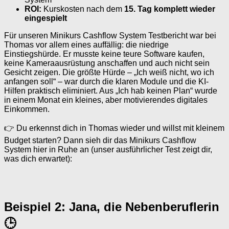
ROI:
Kurskosten nach dem
15. Tag komplett wieder
eingespielt
Für unseren Minikurs Cashflow System Testbericht war bei
Thomas vor allem eines auffällig: die niedrige
Einstiegshürde. Er musste keine teure Software kaufen,
keine Kameraausrüstung anschaffen und auch nicht sein
Gesicht zeigen. Die größte Hürde – „Ich weiß nicht, wo ich
anfangen soll“ – war durch die klaren Module und die KI-
Hilfen praktisch eliminiert. Aus „Ich hab keinen Plan“ wurde
in einem Monat ein kleines, aber motivierendes digitales
Einkommen.
👉 Du erkennst dich in Thomas wieder und willst mit kleinem
Budget starten? Dann sieh dir das Minikurs Cashflow
System hier in Ruhe an (unser ausführlicher Test zeigt dir,
was dich erwartet):
Beispiel 2: Jana, die Nebenberuflerin
🕒