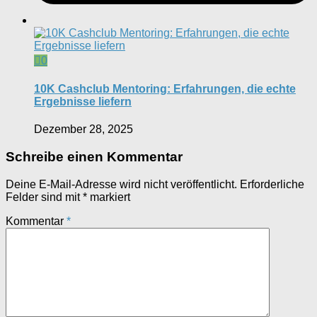
0
10K Cashclub Mentoring: Erfahrungen, die echte
Ergebnisse liefern
Dezember 28, 2025
Schreibe einen Kommentar
Deine E-Mail-Adresse wird nicht veröffentlicht.
Erforderliche
Felder sind mit
*
markiert
Kommentar
*