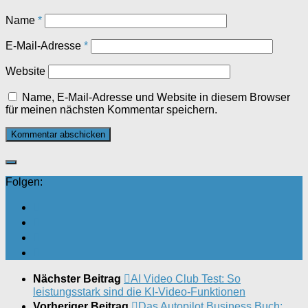
Name
*
E-Mail-Adresse
*
Website
Name, E-Mail-Adresse und Website in diesem Browser
für meinen nächsten Kommentar speichern.
Folgen:
Nächster Beitrag
AI Video Club Test: So
leistungsstark sind die KI-Video-Funktionen
Vorheriger Beitrag
Das Autopilot Business Buch: