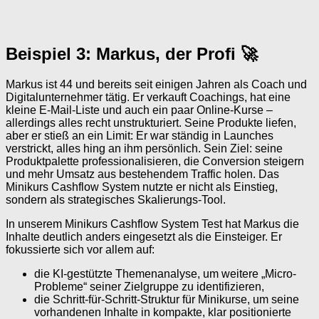
Beispiel 3: Markus, der Profi 🚀
Markus ist 44 und bereits seit einigen Jahren als Coach und
Digitalunternehmer tätig. Er verkauft Coachings, hat eine
kleine E-Mail-Liste und auch ein paar Online-Kurse –
allerdings alles recht unstrukturiert. Seine Produkte liefen,
aber er stieß an ein Limit: Er war ständig in Launches
verstrickt, alles hing an ihm persönlich. Sein Ziel: seine
Produktpalette professionalisieren, die Conversion steigern
und mehr Umsatz aus bestehendem Traffic holen. Das
Minikurs Cashflow System nutzte er nicht als Einstieg,
sondern als strategisches Skalierungs-Tool.
In unserem Minikurs Cashflow System Test hat Markus die
Inhalte deutlich anders eingesetzt als die Einsteiger. Er
fokussierte sich vor allem auf:
die KI-gestützte Themenanalyse, um weitere „Micro-
Probleme“ seiner Zielgruppe zu identifizieren,
die Schritt-für-Schritt-Struktur für Minikurse, um seine
vorhandenen Inhalte in kompakte, klar positionierte