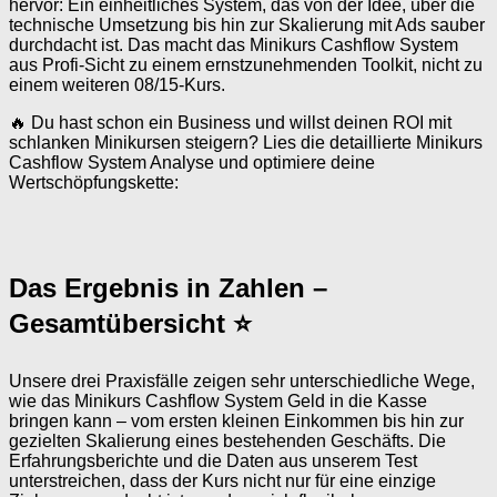
hervor: Ein einheitliches System, das von der Idee, über die
technische Umsetzung bis hin zur Skalierung mit Ads sauber
durchdacht ist. Das macht das Minikurs Cashflow System
aus Profi-Sicht zu einem ernstzunehmenden Toolkit, nicht zu
einem weiteren 08/15-Kurs.
🔥 Du hast schon ein Business und willst deinen ROI mit
schlanken Minikursen steigern? Lies die detaillierte Minikurs
Cashflow System Analyse und optimiere deine
Wertschöpfungskette:
Das Ergebnis in Zahlen –
Gesamtübersicht ⭐
Unsere drei Praxisfälle zeigen sehr unterschiedliche Wege,
wie das Minikurs Cashflow System Geld in die Kasse
bringen kann – vom ersten kleinen Einkommen bis hin zur
gezielten Skalierung eines bestehenden Geschäfts. Die
Erfahrungsberichte und die Daten aus unserem Test
unterstreichen, dass der Kurs nicht nur für eine einzige