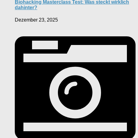
Biohacking Masterclass Test: Was steckt wirklich
dahinter?
Dezember 23, 2025