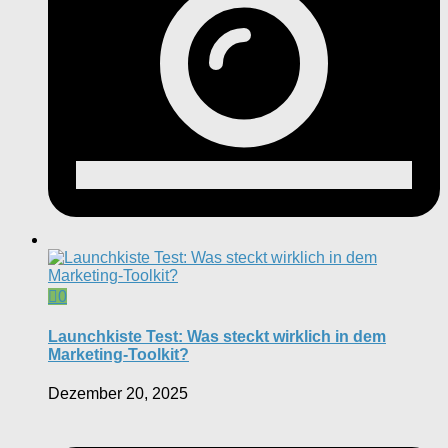
0
Launchkiste Test: Was steckt wirklich in dem
Marketing-Toolkit?
Dezember 20, 2025