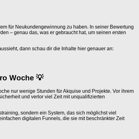
ystem für Neukundengewinnung zu haben. In seiner Bewertung
werden – genau das, was er gebraucht hat, um seinen ersten
ssieht, dann schau dir die Inhalte hier genauer an:
pro Woche 💡
o Woche nur wenige Stunden für Akquise und Projekte. Vor ihrem
erheit und verlor viel Zeit mit unqualifizierten
raining, sondern ein System, das sich möglichst viel
nfachen digitalen Funnels, die sie mit beschränkter Zeit