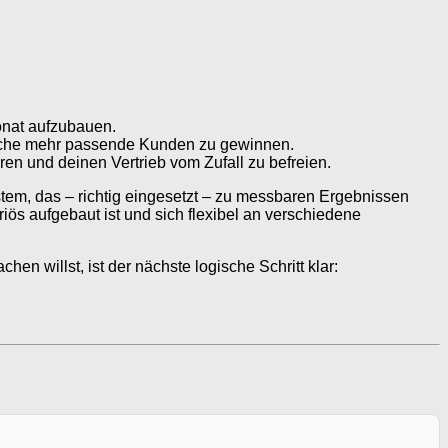
onat aufzubauen.
 Woche mehr passende Kunden zu gewinnen.
n und deinen Vertrieb vom Zufall zu befreien.
stem, das – richtig eingesetzt – zu messbaren Ergebnissen
iös aufgebaut ist und sich flexibel an verschiedene
willst, ist der nächste logische Schritt klar: