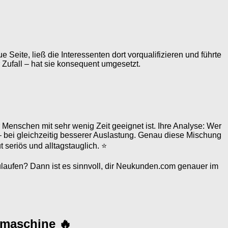
e Seite, ließ die Interessenten dort vorqualifizieren und führte
ufall – hat sie konsequent umgesetzt.
Menschen mit sehr wenig Zeit geeignet ist. Ihre Analyse: Wer
– bei gleichzeitig besserer Auslastung. Genau diese Mischung
 seriös und alltagstauglich. ⭐
zulaufen? Dann ist es sinnvoll, dir Neukunden.com genauer im
smaschine 🔥