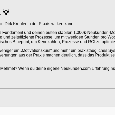
. 💡
n Dirk Kreuter in der Praxis wirken kann:
res Fundament und deinen ersten stabilen 1.000€-Neukunden-M
ung und zeiteffiziente Prozesse, um mit wenigen Stunden pro
ches Blueprint, um Kennzahlen, Prozesse und ROI zu optimiere
weniger ein „Motivationskurs“ und mehr ein praxistaugliches Sy
wertungen aus der Praxis machen deutlich, dass das Produkt ser
 Mehmet? Wenn du deine eigene Neukunden.com Erfahrung machen 