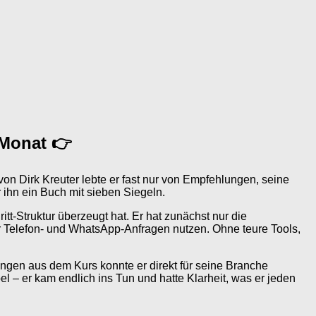
-Monat 👉
on Dirk Kreuter lebte er fast nur von Empfehlungen, seine
 ihn ein Buch mit sieben Siegeln.
t-Struktur überzeugt hat. Er hat zunächst nur die
ür Telefon- und WhatsApp-Anfragen nutzen. Ohne teure Tools,
gen aus dem Kurs konnte er direkt für seine Branche
– er kam endlich ins Tun und hatte Klarheit, was er jeden