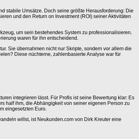
k und stabile Umsätze. Doch seine größte Herausforderung: Die
ieren und den Return on Investment (ROI) seiner Aktivitäten
rkzeug, um sein bestehendes System zu professionalisieren.
ierung waren für ihn entscheidend.
r. Sie übernahmen nicht nur Skripte, sondern vor allem die
zielen? Diese nüchterne, zahlenbasierte Analyse war für
n integrieren lässt. Für Profis ist seine Bewertung klar: Es
s half ihm, die Abhängigkeit von seiner eigenen Person zu
em eingesetzten Euro.
andeln willst, ist Neukunden.com von Dirk Kreuter eine