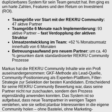
duplizierbares System für sein Team genutzt hat. Ihm ging es
um harte Zahlen, Features und den Return on Investment
(ROI).
Teamgröße vor Start mit der REKRU Community:
47 aktive Partner
Teamgröße 6 Monate nach Implementierung:
93
aktive Partner –
fast Verdopplung der aktiven
Struktur
Umsatzentwicklung im Team:
+62 % Monatsumsatz
innerhalb von 6 Monaten
Betreuungsaufwand pro neuem Partner:
um ca. 40
% gesunken dank standardisierter REKRU Community
Prozesse
Markus hat die REKRU Community Inhalte wie ein Profi
auseinandergenommen: GKF-Methode als Lead-Quelle,
Community-Positionierung als Experten-Plattform, Filter-
Strategie zur Selektion der besten Kandidaten. Entscheidend
für seine REKRU Community Bewertung war, dass seine
Partner nicht nur zuschauten, sondern den Prozess
eigenständig anwenden konnten. Das System ist so
aufgebaut, dass neue Teampartner in wenigen Tagen
verstehen, wie sie selbst planbar Interessenten in die eigene
Community holen – ohne Bastelei, ohne Marketing-