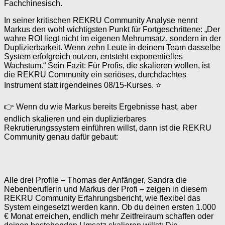
Fachchinesisch.
In seiner kritischen REKRU Community Analyse nennt
Markus den wohl wichtigsten Punkt für Fortgeschrittene: „Der
wahre ROI liegt nicht im eigenen Mehrumsatz, sondern in der
Duplizierbarkeit. Wenn zehn Leute in deinem Team dasselbe
System erfolgreich nutzen, entsteht exponentielles
Wachstum.“ Sein Fazit: Für Profis, die skalieren wollen, ist
die REKRU Community ein seriöses, durchdachtes
Instrument statt irgendeines 08/15-Kurses. ⭐
👉 Wenn du wie Markus bereits Ergebnisse hast, aber
endlich skalieren und ein duplizierbares
Rekrutierungssystem einführen willst, dann ist die REKRU
Community genau dafür gebaut:
Alle drei Profile – Thomas der Anfänger, Sandra die
Nebenberuflerin und Markus der Profi – zeigen in diesem
REKRU Community Erfahrungsbericht, wie flexibel das
System eingesetzt werden kann. Ob du deinen ersten 1.000
€ Monat erreichen, endlich mehr Zeitfreiraum schaffen oder