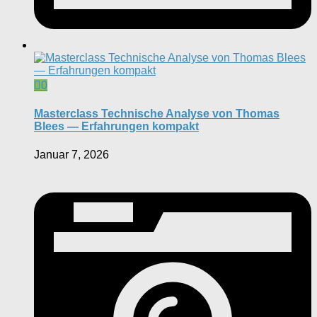
0
Masterclass Technische Analyse von Thomas
Blees — Erfahrungen kompakt
Januar 7, 2026