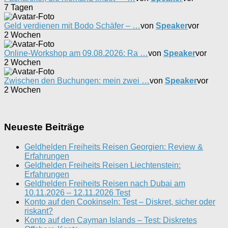
7 Tagen
Geld verdienen mit Bodo Schäfer – …
von
Speaker
vor
2 Wochen
Online-Workshop am 09.08.2026: Ra …
von
Speaker
vor
2 Wochen
Zwischen den Buchungen: mein zwei …
von
Speaker
vor
2 Wochen
Neueste Beiträge
Geldhelden Freiheits Reisen Georgien: Review &
Erfahrungen
Geldhelden Freiheits Reisen Liechtenstein:
Erfahrungen
Geldhelden Freiheits Reisen nach Dubai am
10.11.2026 – 12.11.2026 Test
Konto auf den Cookinseln: Test – Diskret, sicher oder
riskant?
Konto auf den Cayman Islands – Test: Diskretes