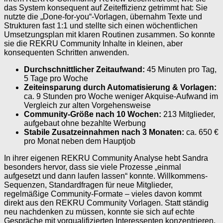
das System konsequent auf Zeiteffizienz getrimmt hat: Sie
nutzte die „Done-for-you“-Vorlagen, übernahm Texte und
Strukturen fast 1:1 und stellte sich einen wöchentlichen
Umsetzungsplan mit klaren Routinen zusammen. So konnte
sie die REKRU Community Inhalte in kleinen, aber
konsequenten Schritten anwenden.
Durchschnittlicher Zeitaufwand:
45 Minuten pro Tag,
5 Tage pro Woche
Zeiteinsparung durch Automatisierung & Vorlagen:
ca. 9 Stunden pro Woche weniger Akquise-Aufwand im
Vergleich zur alten Vorgehensweise
Community-Größe nach 10 Wochen:
213 Mitglieder,
aufgebaut ohne bezahlte Werbung
Stabile Zusatzeinnahmen nach 3 Monaten:
ca. 650 €
pro Monat neben dem Hauptjob
In ihrer eigenen REKRU Community Analyse hebt Sandra
besonders hervor, dass sie viele Prozesse „einmal
aufgesetzt und dann laufen lassen“ konnte. Willkommens-
Sequenzen, Standardfragen für neue Mitglieder,
regelmäßige Community-Formate – vieles davon kommt
direkt aus den REKRU Community Vorlagen. Statt ständig
neu nachdenken zu müssen, konnte sie sich auf echte
Gespräche mit vorqualifizierten Interessenten konzentrieren.