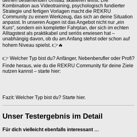
deinen bestehenden Umsatz skalieren willst: Die
Kombination aus Videotraining, psychologisch fundierter
Strategie und fertigen Vorlagen macht die REKRU
Community zu einem Werkzeug, das sich an deine Situation
anpasst. In unseren Augen ist das Angebot nicht nur „ein
Kurs“, sondern ein kompletter Fahrplan, der sich im echten
Alltagstest als praktikabel und seriös erwiesen hat –
unabhängig davon, ob du am Anfang stehst oder schon auf
hohem Niveau spielst. 👉🔥
👉 Welcher Typ bist du? Anfänger, Nebenberufler oder Profi?
Finde heraus, wie du die REKRU Community für deine Ziele
nutzen kannst – starte hier:
Fazit: Welcher Typ bist du? Starte hier.
Unser Testergebnis im Detail
Für dich vielleicht ebenfalls interessant …