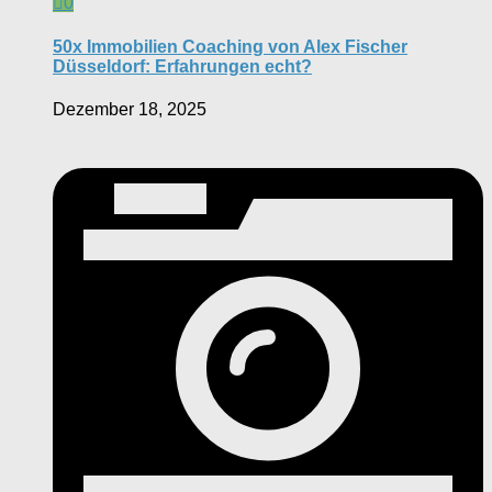
0
50x Immobilien Coaching von Alex Fischer
Düsseldorf: Erfahrungen echt?
Dezember 18, 2025