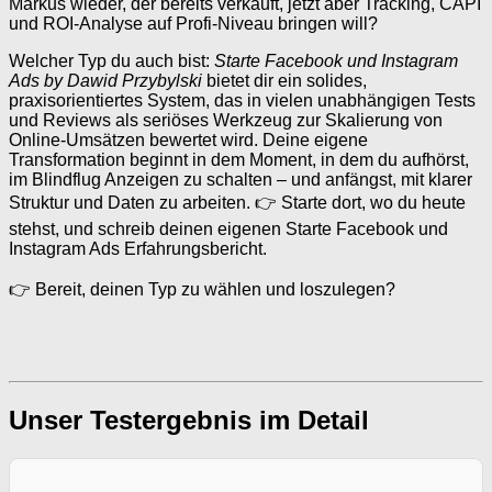
Markus wieder, der bereits verkauft, jetzt aber Tracking, CAPI
und ROI-Analyse auf Profi-Niveau bringen will?
Welcher Typ du auch bist:
Starte Facebook und Instagram
Ads by Dawid Przybylski
bietet dir ein solides,
praxisorientiertes System, das in vielen unabhängigen Tests
und Reviews als seriöses Werkzeug zur Skalierung von
Online-Umsätzen bewertet wird. Deine eigene
Transformation beginnt in dem Moment, in dem du aufhörst,
im Blindflug Anzeigen zu schalten – und anfängst, mit klarer
Struktur und Daten zu arbeiten. 👉 Starte dort, wo du heute
stehst, und schreib deinen eigenen Starte Facebook und
Instagram Ads Erfahrungsbericht.
👉 Bereit, deinen Typ zu wählen und loszulegen?
Unser Testergebnis im Detail