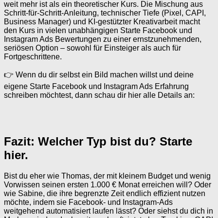
weit mehr ist als ein theoretischer Kurs. Die Mischung aus
Schritt‑für‑Schritt-Anleitung, technischer Tiefe (Pixel, CAPI,
Business Manager) und KI‑gestützter Kreativarbeit macht
den Kurs in vielen unabhängigen Starte Facebook und
Instagram Ads Bewertungen zu einer ernstzunehmenden,
seriösen Option – sowohl für Einsteiger als auch für
Fortgeschrittene.
👉 Wenn du dir selbst ein Bild machen willst und deine
eigene Starte Facebook und Instagram Ads Erfahrung
schreiben möchtest, dann schau dir hier alle Details an:
Fazit: Welcher Typ bist du? Starte
hier.
Bist du eher wie Thomas, der mit kleinem Budget und wenig
Vorwissen seinen ersten 1.000 € Monat erreichen will? Oder
wie Sabine, die ihre begrenzte Zeit endlich effizient nutzen
möchte, indem sie Facebook- und Instagram-Ads
weitgehend automatisiert laufen lässt? Oder siehst du dich in