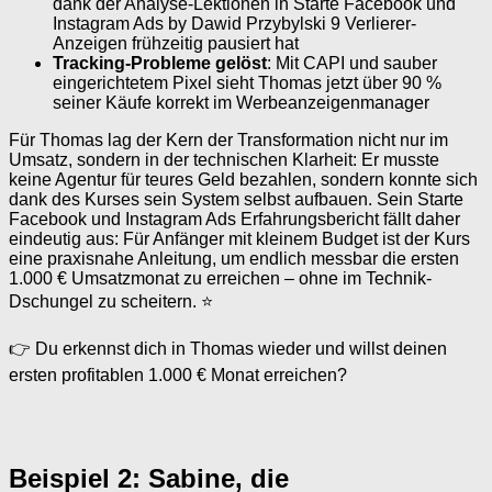
dank der Analyse-Lektionen in Starte Facebook und
Instagram Ads by Dawid Przybylski 9 Verlierer-
Anzeigen frühzeitig pausiert hat
Tracking-Probleme gelöst
: Mit CAPI und sauber
eingerichtetem Pixel sieht Thomas jetzt über 90 %
seiner Käufe korrekt im Werbeanzeigenmanager
Für Thomas lag der Kern der Transformation nicht nur im
Umsatz, sondern in der technischen Klarheit: Er musste
keine Agentur für teures Geld bezahlen, sondern konnte sich
dank des Kurses sein System selbst aufbauen. Sein Starte
Facebook und Instagram Ads Erfahrungsbericht fällt daher
eindeutig aus: Für Anfänger mit kleinem Budget ist der Kurs
eine praxisnahe Anleitung, um endlich messbar die ersten
1.000 € Umsatzmonat zu erreichen – ohne im Technik-
Dschungel zu scheitern. ⭐
👉 Du erkennst dich in Thomas wieder und willst deinen
ersten profitablen 1.000 € Monat erreichen?
Beispiel 2: Sabine, die