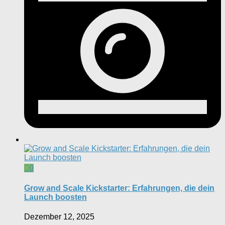
0
Grow and Scale Kickstarter: Erfahrungen, die dein
Launch boosten
Dezember 12, 2025