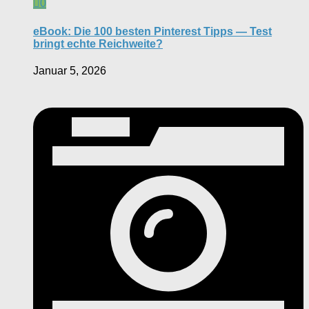
0
eBook: Die 100 besten Pinterest Tipps — Test
bringt echte Reichweite?
Januar 5, 2026