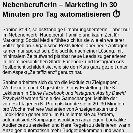
Nebenberuflerin – Marketing in 30
Minuten pro Tag automatisieren ⏱️
Sabine ist 42, selbstständige Ernährungsberaterin – aber nur
im Nebenerwerb. Hauptberuf, Familie und kaum Zeit für
Marketing: Social Media fühlte sich für sie wie ein weiterer
Vollzeitjob an. Organische Posts liefen, aber neue Anfragen
kamen nur sporadisch. Sie suchte nach einer Lösung, mit
minimalem Zeitaufwand planbar neue Leads zu generieren.
In ihrem persönlichen Starte Facebook und Instagram Ads
Testbericht schildert sie, wie sie den Kurs ganz gezielt unter
dem Aspekt „Zeiteffizienz“ genutzt hat.
Sabine arbeitete sich durch die Module zu Zielgruppen,
Werbezielen und KI‑gestützter Copy-Erstellung. Die KI-
Lektionen in
Starte Facebook und Instagram Ads by Dawid
Przybylski
waren für sie der Gamechanger: Mithilfe der
vorgeschlagenen KI-Prompts konnte sie in 20–30 Minuten
pro Woche mehrere Varianten von Anzeigentexten und
Hook-Ideen generieren. Im Kurs lernte sie außerdem,
automatisierte Kampagnenstrukturen anzulegen, Lookalike
Audiences zu erstellen und klare Regeln zu definieren, wann
Anzeigen automatisch mehr Budget bekommen und wann