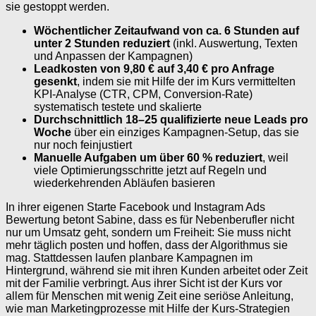
sie gestoppt werden.
Wöchentlicher Zeitaufwand von ca. 6 Stunden auf
unter 2 Stunden reduziert
(inkl. Auswertung, Texten
und Anpassen der Kampagnen)
Leadkosten von 9,80 € auf 3,40 € pro Anfrage
gesenkt
, indem sie mit Hilfe der im Kurs vermittelten
KPI-Analyse (CTR, CPM, Conversion-Rate)
systematisch testete und skalierte
Durchschnittlich 18–25 qualifizierte neue Leads pro
Woche
über ein einziges Kampagnen-Setup, das sie
nur noch feinjustiert
Manuelle Aufgaben um über 60 % reduziert
, weil
viele Optimierungsschritte jetzt auf Regeln und
wiederkehrenden Abläufen basieren
In ihrer eigenen Starte Facebook und Instagram Ads
Bewertung betont Sabine, dass es für Nebenberufler nicht
nur um Umsatz geht, sondern um Freiheit: Sie muss nicht
mehr täglich posten und hoffen, dass der Algorithmus sie
mag. Stattdessen laufen planbare Kampagnen im
Hintergrund, während sie mit ihren Kunden arbeitet oder Zeit
mit der Familie verbringt. Aus ihrer Sicht ist der Kurs vor
allem für Menschen mit wenig Zeit eine seriöse Anleitung,
wie man Marketingprozesse mit Hilfe der Kurs-Strategien