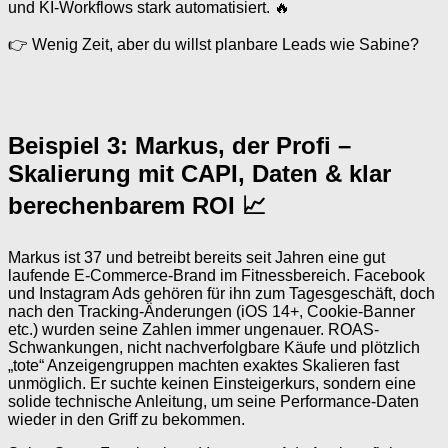
und KI-Workflows stark automatisiert. 🔥
👉 Wenig Zeit, aber du willst planbare Leads wie Sabine?
Beispiel 3: Markus, der Profi –
Skalierung mit CAPI, Daten & klar
berechenbarem ROI 📈
Markus ist 37 und betreibt bereits seit Jahren eine gut
laufende E‑Commerce‑Brand im Fitnessbereich. Facebook
und Instagram Ads gehören für ihn zum Tagesgeschäft, doch
nach den Tracking-Änderungen (iOS 14+, Cookie-Banner
etc.) wurden seine Zahlen immer ungenauer. ROAS-
Schwankungen, nicht nachverfolgbare Käufe und plötzlich
„tote“ Anzeigengruppen machten exaktes Skalieren fast
unmöglich. Er suchte keinen Einsteigerkurs, sondern eine
solide technische Anleitung, um seine Performance-Daten
wieder in den Griff zu bekommen.