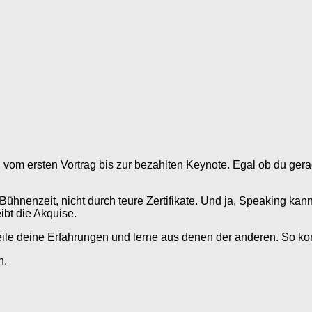
: vom ersten Vortrag bis zur bezahlten Keynote. Egal ob du ger
hnenzeit, nicht durch teure Zertifikate. Und ja, Speaking kann 
ibt die Akquise.
teile deine Erfahrungen und lerne aus denen der anderen. So komm
n.