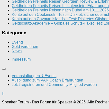
Geldhelden Freiheits Reisen Georgien: Review & Erfah
Geldhelden Freiheits Reisen Liechtenstein: Erfahrungen
Geldhelden Freiheits Reisen nach Dubai am 10.11.2026 
Konto auf den Cookinseln: Test – Diskret, sicher oder ris
Konto auf den Cayman Islands – Test: Diskretes Offshor
Geldschutz-Akademie – Globales Schutz-Paket Test: Loh
Kategorien
Events
Geld verdienen
News
Impressum
Veranstaltungen & Events
Ausbildung zum VAK Coach Erfahrungen
Jetzt registrieren und Community Mitglied werden
Speaker Forum - Das Forum für Speaker © 2026. Alle Rechte 