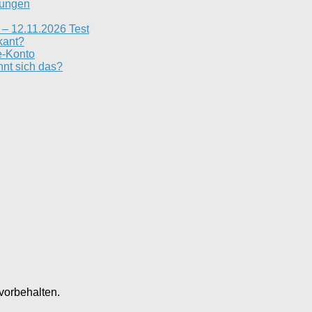
rungen
– 12.11.2026 Test
kant?
e-Konto
nt sich das?
vorbehalten.