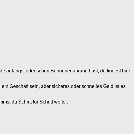
ade anfängst oder schon Bühnenerfahrung hast, du findest hier
ein Geschäft sein, aber sicheres oder schnelles Geld ist es
st du Schritt für Schritt weiter.