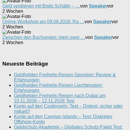
Geld verdienen mit Bodo Schäfer – …
von
Speaker
vor
2 Wochen
Online-Workshop am 09.08.2026: Ra …
von
Speaker
vor
2 Wochen
Zwischen den Buchungen: mein zwei …
von
Speaker
vor
2 Wochen
Neueste Beiträge
Geldhelden Freiheits Reisen Georgien: Review &
Erfahrungen
Geldhelden Freiheits Reisen Liechtenstein:
Erfahrungen
Geldhelden Freiheits Reisen nach Dubai am
10.11.2026 – 12.11.2026 Test
Konto auf den Cookinseln: Test – Diskret, sicher oder
riskant?
Konto auf den Cayman Islands – Test: Diskretes
Offshore-Konto
Geldschutz-Akademie – Globales Schutz-Paket Test: