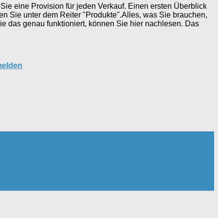
e eine Provision für jeden Verkauf. Einen ersten Überblick
n Sie unter dem Reiter "Produkte".Alles, was Sie brauchen,
Wie das genau funktioniert, können Sie hier nachlesen. Das
melden