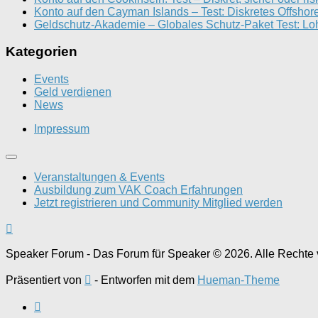
Konto auf den Cayman Islands – Test: Diskretes Offshor
Geldschutz-Akademie – Globales Schutz-Paket Test: Loh
Kategorien
Events
Geld verdienen
News
Impressum
Veranstaltungen & Events
Ausbildung zum VAK Coach Erfahrungen
Jetzt registrieren und Community Mitglied werden
Speaker Forum - Das Forum für Speaker © 2026. Alle Rechte 
Präsentiert von
- Entworfen mit dem
Hueman-Theme