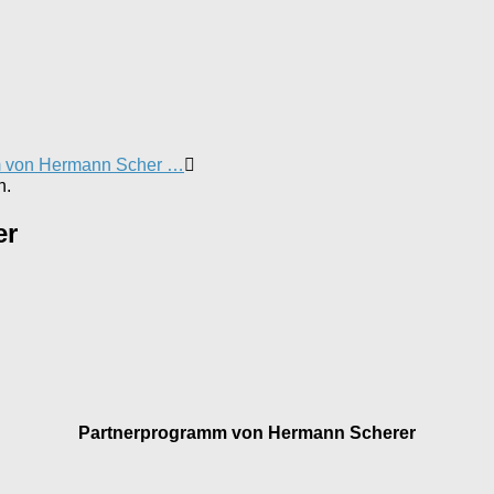
m von Hermann Scher …
n.
er
Partnerprogramm von Hermann Scherer