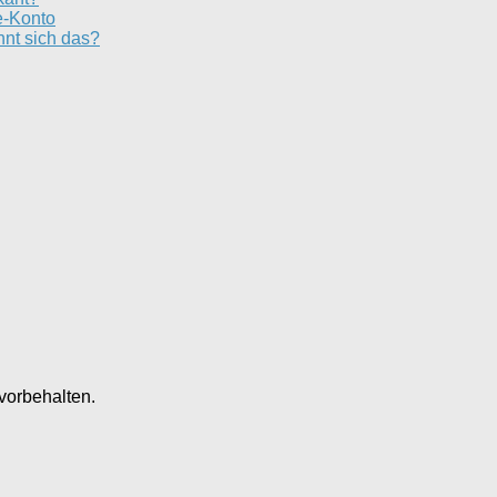
e-Konto
nt sich das?
vorbehalten.