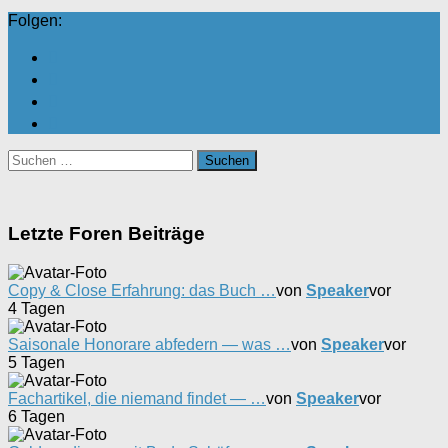
Folgen:
Suchen
nach:
Letzte Foren Beiträge
Copy & Close Erfahrung: das Buch …
von
Speaker
vor
4 Tagen
Saisonale Honorare abfedern — was …
von
Speaker
vor
5 Tagen
Fachartikel, die niemand findet — …
von
Speaker
vor
6 Tagen