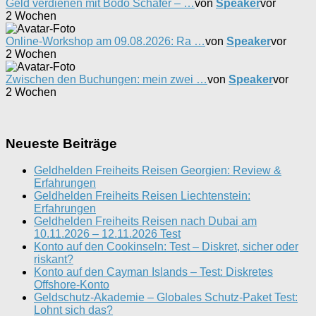
Geld verdienen mit Bodo Schäfer – …
von
Speaker
vor
2 Wochen
Online-Workshop am 09.08.2026: Ra …
von
Speaker
vor
2 Wochen
Zwischen den Buchungen: mein zwei …
von
Speaker
vor
2 Wochen
Neueste Beiträge
Geldhelden Freiheits Reisen Georgien: Review &
Erfahrungen
Geldhelden Freiheits Reisen Liechtenstein:
Erfahrungen
Geldhelden Freiheits Reisen nach Dubai am
10.11.2026 – 12.11.2026 Test
Konto auf den Cookinseln: Test – Diskret, sicher oder
riskant?
Konto auf den Cayman Islands – Test: Diskretes
Offshore-Konto
Geldschutz-Akademie – Globales Schutz-Paket Test:
Lohnt sich das?